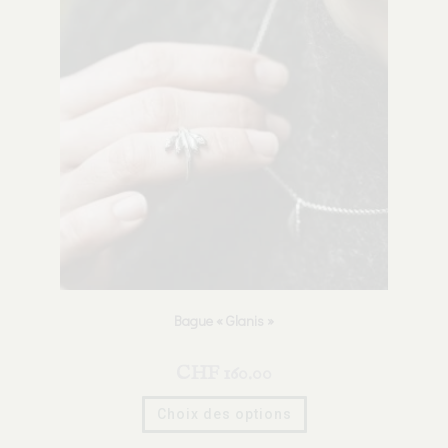
Bague « Glanis »
CHF
160.00
Choix des options