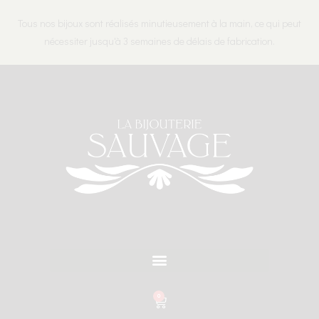
Tous nos bijoux sont réalisés minutieusement à la main, ce qui peut
nécessiter jusqu'à 3 semaines de délais de fabrication.
0