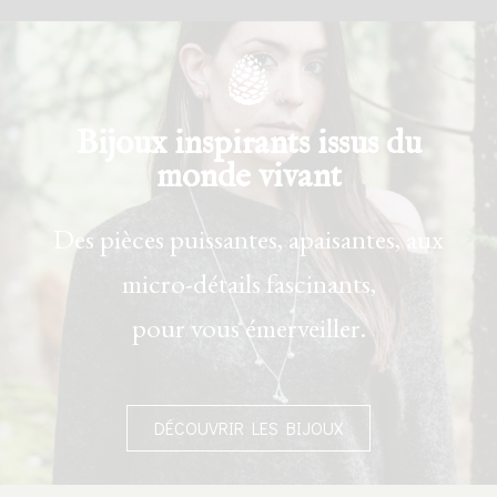
Bijoux inspirants issus du
monde vivant
Des pièces puissantes, apaisantes, aux
micro-détails fascinants,
pour vous émerveiller.
DÉCOUVRIR LES BIJOUX