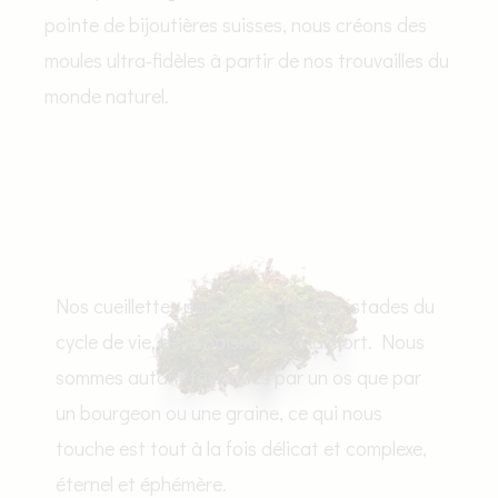
pointe de bijoutières suisses, nous créons des
moules ultra-fidèles à partir de nos trouvailles du
monde naturel.
Nos cueillettes portent sur tous les stades du
cycle de vie, de la naissance à la mort. Nous
sommes autant fascinées par un os que par
un bourgeon ou une graine, ce qui nous
touche est tout à la fois délicat et complexe,
éternel et éphémère.