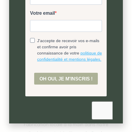
Ultra fidèle à la réalité
Un processus de fabrication construit pas-
à-pas
pour rester le plus fidèle possible au vivant.
Un savoir-faire unique
Fabrication locale à la main dans notre