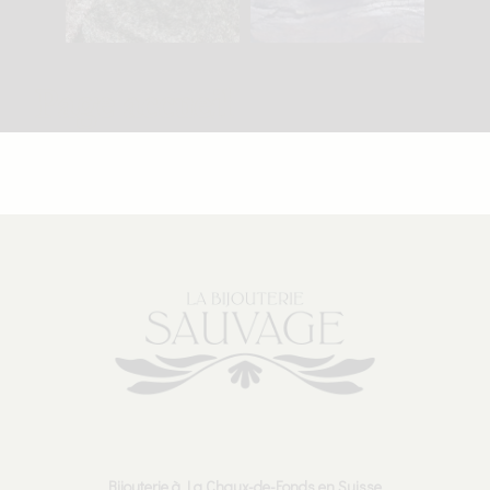
Page accueil
Bijouterie à La Chaux-de-Fonds en Suisse