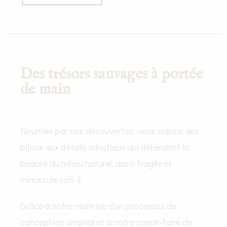
Des trésors sauvages à portée
de main
Nourries par nos découvertes, nous créons des
bijoux aux détails minutieux qui défendent la
beauté du milieu naturel, aussi fragile et
minuscule soit-il.
Grâce à notre maitrise d’un processus de
conception original et à notre savoir-faire de