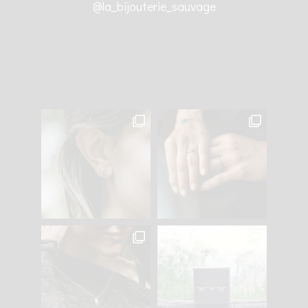
@la_bijouterie_sauvage