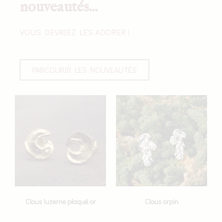
nouveautés...
VOUS DEVRIEZ LES ADORER !
PARCOURIR LES NOUVEAUTÉS
Clous luzerne plaqué or
Clous orpin