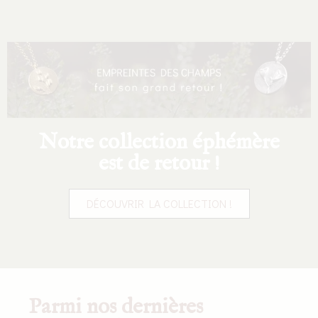
Notre collection éphémère
est de retour !
DÉCOUVRIR LA COLLECTION !
Parmi nos dernières