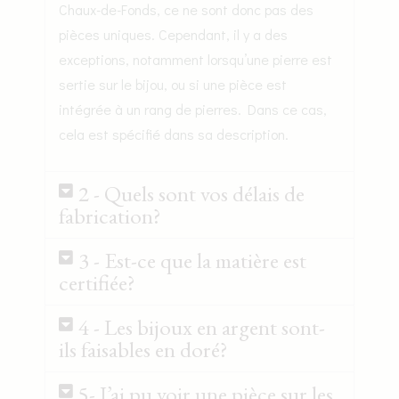
Chaux-de-Fonds, ce ne sont donc pas des
pièces uniques. Cependant, il y a des
exceptions, notamment lorsqu’une pierre est
sertie sur le bijou, ou si une pièce est
intégrée à un rang de pierres. Dans ce cas,
cela est spécifié dans sa description.
2 - Quels sont vos délais de
fabrication?
3 - Est-ce que la matière est
certifiée?
4 - Les bijoux en argent sont-
ils faisables en doré?
5- J’ai pu voir une pièce sur les