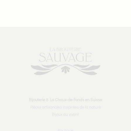
Bijouterie à La Chaux-de-Fonds en Suisse
Pièces artisanales inspirées de la nature
Bijoux du vivant
Boutique