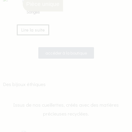
Pièce unique
Songes
Lire la suite
accéder à la boutique
Des bijoux éthiques
Issus de nos cueillettes, créés avec des matières
précieuses recyclées.