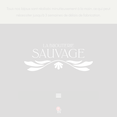
Tous nos bijoux sont réalisés minutieusement à la main, ce qui peut
nécessiter jusqu'à 3 semaines de délais de fabrication.
0