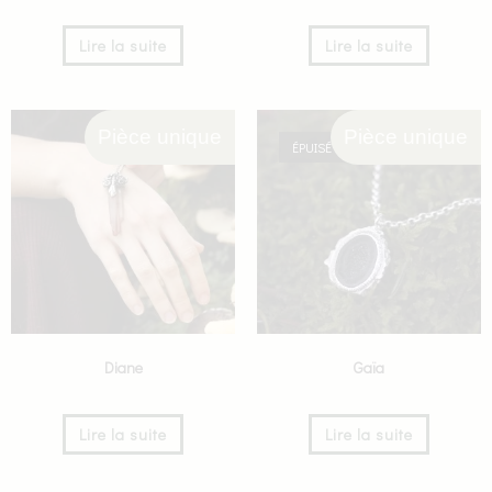
Lire la suite
Lire la suite
Pièce unique
Pièce unique
ÉPUISÉ
Diane
Gaïa
Lire la suite
Lire la suite