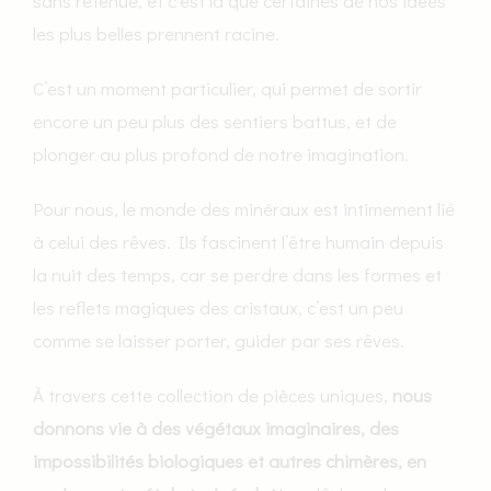
sans retenue, et c’est là que certaines de nos idées
les plus belles prennent racine.
C’est un moment particulier, qui permet de sortir
encore un peu plus des sentiers battus, et de
plonger au plus profond de notre imagination.
Pour nous, le monde des minéraux est intimement lié
à celui des rêves. Ils fascinent l’être humain depuis
la nuit des temps, car se perdre dans les formes et
les reflets magiques des cristaux, c’est un peu
comme se laisser porter, guider par ses rêves.
À travers cette collection de pièces uniques,
nous
donnons vie à des végétaux imaginaires, des
impossibilités biologiques et autres chimères, en