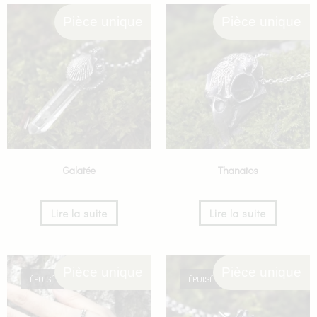
Pièce unique
Pièce unique
Galatée
Thanatos
Lire la suite
Lire la suite
Pièce unique
Pièce unique
ÉPUISÉ
ÉPUISÉ