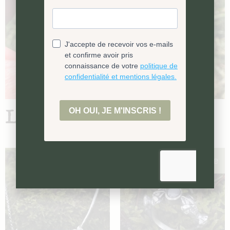
Les bijoux de la collection
Pièce unique
Pièce unique
ÉPUISÉ