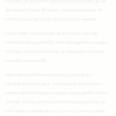
fois rien. On aura donc des bijoux peu solides, qui se
décolorent en peu de temps, ou vous laisserons de
vilaines traces vertes sur les doigts par exemple.
En parallèle, il est possible de se fournir avec des
matériaux plus qualitatifs, avec des apprêts en argent
925 plus ou moins bien faits, et des perles en pierre
naturelle par exemple.
Mais rien ne remplacera un bijou créé par un.e
bijoutier.ère à nos yeux. Parce que ce savoir-faire
permet des finitions plus solides, mieux gérées et plus
subtiles. Et puis, un bijou artisanal aura une âme, ce
petit quelque chose de plus que vous ne retrouverez