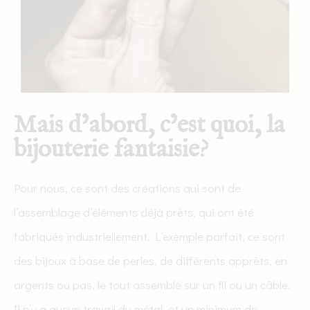
Mais d’abord, c’est quoi, la
bijouterie fantaisie?
Pour nous, ce sont des créations qui sont de
l’assemblage d’éléments déjà prêts, qui ont été
fabriqués industriellement. L’exemple parfait, ce sont
des bijoux à base de perles, de différents apprêts, en
argents ou pas, le tout assemblé sur un fil ou un câble.
Il n’y a aucun travail du métal, et un minimum de