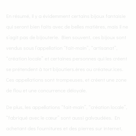
En résumé, il y a évidemment certains bijoux fantaisie
qui seront bien faits avec de belles matières, mais il ne
s’agit pas de bijouterie. Bien souvent, ces bijoux sont
vendus sous l’appellation “fait-main”, “artisanat”,
“création locale” et certaines personnes qui les créent
se prétendent à tort bijoutiers.ères ou créateur.ices.
Ces appellations sont trompeuses, et créent une zone
de flou et une concurrence déloyale.
De plus, les appellations “fait-main”, “création locale”,
“fabriqué avec le cœur” sont aussi galvaudées. En
achetant des fournitures et des pierres sur internet,