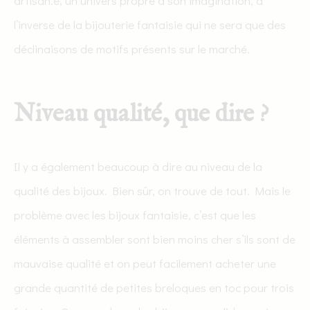
artisan.e, un univers propre à son imagination, à
l’inverse de la bijouterie fantaisie qui ne sera que des
déclinaisons de motifs présents sur le marché.
Niveau qualité, que dire ?
Il y a également beaucoup à dire au niveau de la
qualité des bijoux. Bien sûr, on trouve de tout. Mais le
problème avec les bijoux fantaisie, c’est que les
éléments à assembler sont bien moins cher s’ils sont de
mauvaise qualité et on peut facilement acheter une
grande quantité de petites breloques en toc pour trois