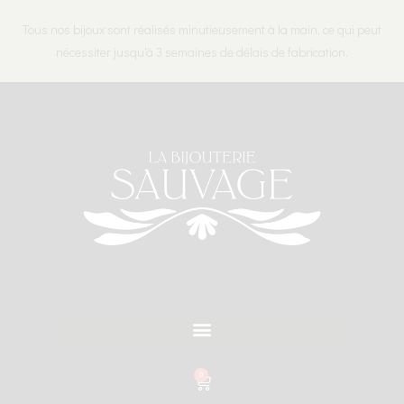
Tous nos bijoux sont réalisés minutieusement à la main, ce qui peut
nécessiter jusqu'à 3 semaines de délais de fabrication.
0