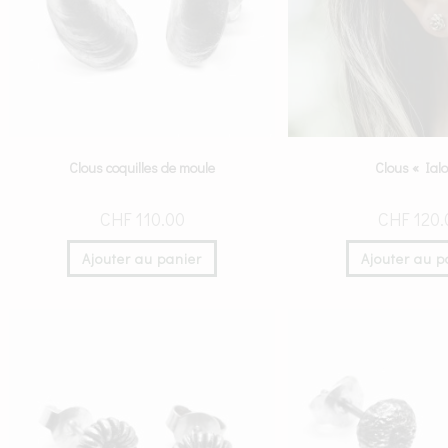
Clous coquilles de moule
Clous « Ial
CHF
110.00
CHF
120.
Ajouter au panier
Ajouter au p