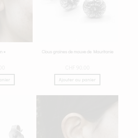
on »
Clous graines de mauve de Mauritanie
00
CHF
90.00
anier
Ajouter au panier