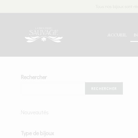
Tous nos bijoux sont ré
ACCUEIL
B
Rechercher
RECHERCHER
Nouveautés
Type de bijoux