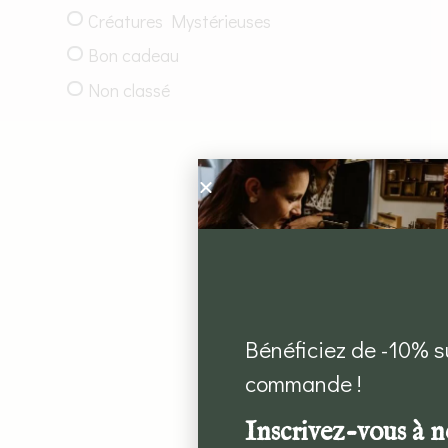
Créatures Mystérieuses
Bon cadeau
Non classé
Bénéficiez de -10% s
commande !
Inscrivez-vous à n