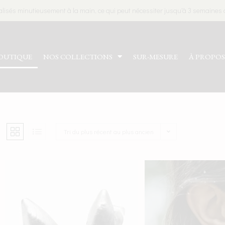
alisés minutieusement à la main, ce qui peut nécessiter jusqu'à 3 semaines d
OUTIQUE
NOS COLLECTIONS
SUR-MESURE
À PROPO
Tri du plus récent au plus ancien