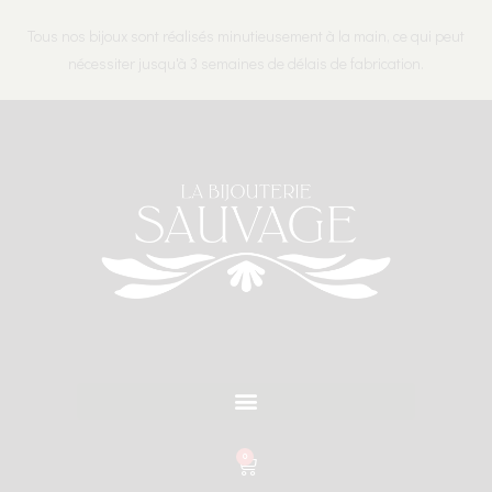
Tous nos bijoux sont réalisés minutieusement à la main, ce qui peut
nécessiter jusqu'à 3 semaines de délais de fabrication.
0