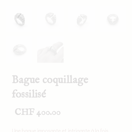
Bague coquillage
fossilisé
CHF
400.00
Une bague imposante et intrigante à la fois.