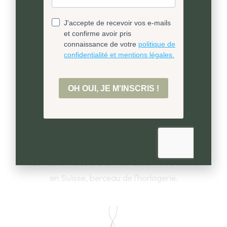
Ultra fidèle à la réalité
Un processus de fabrication construit pas-à-
pas
pour rester le plus fidèle possible au vivant.
Un savoir-faire unique
Fabrication locale à la main dans notre atelier
en Suisse, berceau de l’horlogerie.