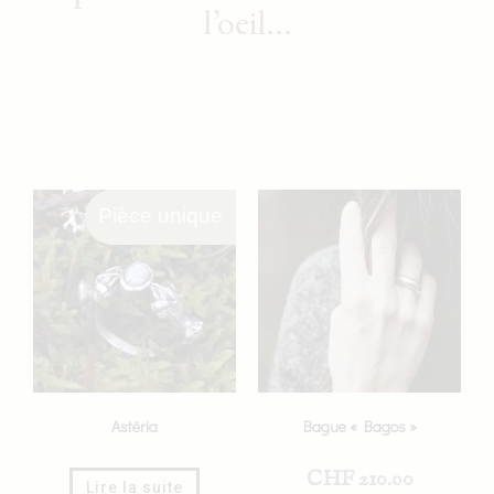
l’oeil...
Pièce unique
Astéria
Bague « Bagos »
CHF
210.00
Lire la suite