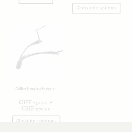
Choix des options
Collier furcula de poulet
CHF
250.00
–
CHF
270.00
Choix des options