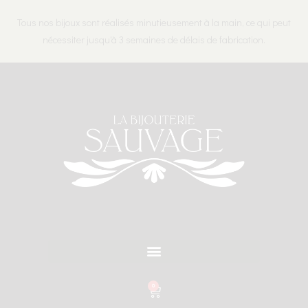
Tous nos bijoux sont réalisés minutieusement à la main, ce qui peut
nécessiter jusqu'à 3 semaines de délais de fabrication.
0