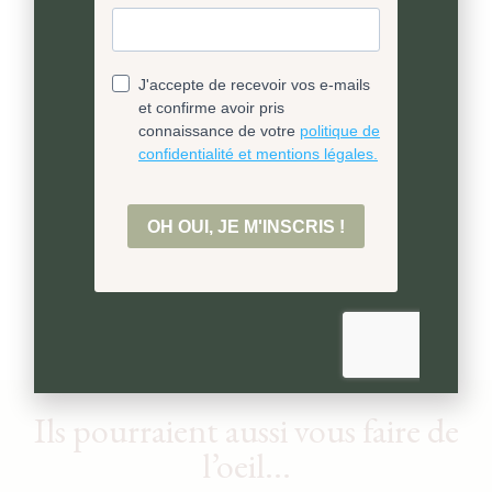
en Suisse, berceau de l’horlogerie.
Des métaux précieux
Tous nos bijoux sont en argent 925
écologique, nos placages or font cinq microns
d’épaisseur.
Ils pourraient aussi vous faire de
l’oeil...