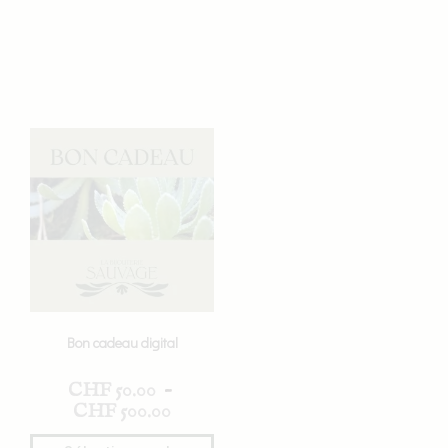
Bon cadeau digital
CHF
50.00
–
CHF
500.00