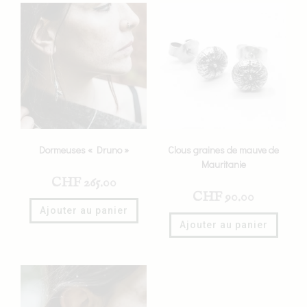
Dormeuses « Druno »
Clous graines de mauve de
Mauritanie
CHF
265.00
CHF
90.00
Ajouter au panier
Ajouter au panier