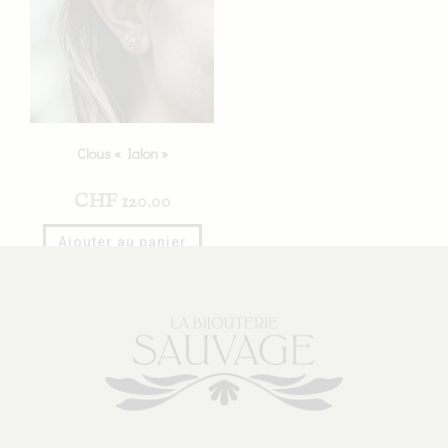
Clous « Ialon »
CHF
120.00
Ajouter au panier