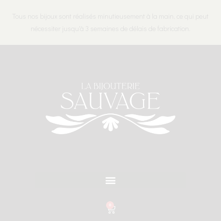
Tous nos bijoux sont réalisés minutieusement à la main, ce qui peut
nécessiter jusqu'à 3 semaines de délais de fabrication.
0