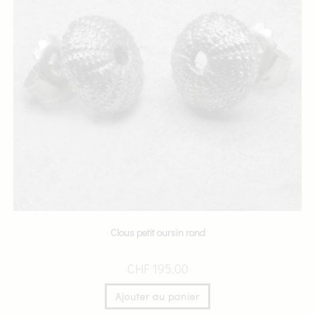
Clous petit oursin rond
CHF
195.00
Ajouter au panier