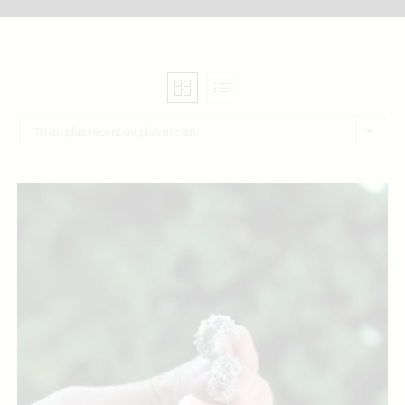
Tri du plus récent au plus ancien