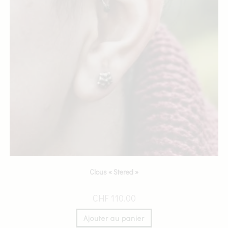
Clous « Stered »
CHF
110.00
Ajouter au panier