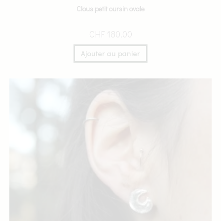
Clous petit oursin ovale
CHF
180.00
Ajouter au panier