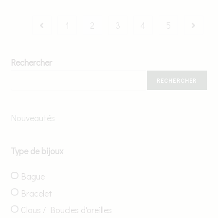
1
2
3
4
5
Rechercher
RECHERCHER
Nouveautés
Type de bijoux
Bague
Bracelet
Clous / Boucles d'oreilles