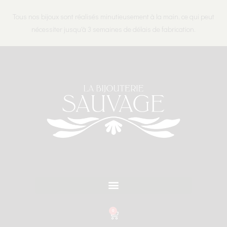
Tous nos bijoux sont réalisés minutieusement à la main, ce qui peut
nécessiter jusqu'à 3 semaines de délais de fabrication.
0