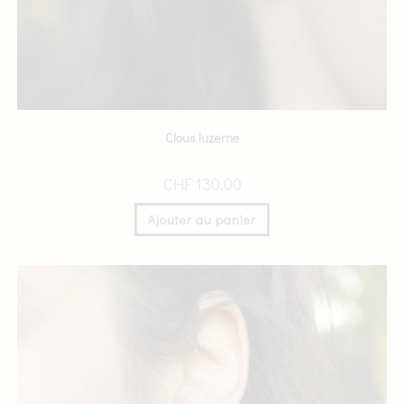
Clous luzerne
CHF
130.00
Ajouter au panier