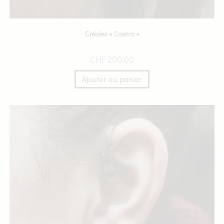
Créoles « Caetra »
CHF
200.00
Ajouter au panier