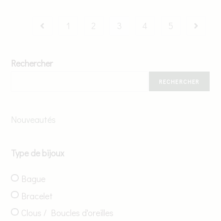
1
2
3
4
5
Rechercher
RECHERCHER
Nouveautés
Type de bijoux
Bague
Bracelet
Clous / Boucles d'oreilles