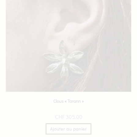
Clous « Tarann »
CHF
305.00
Ajouter au panier