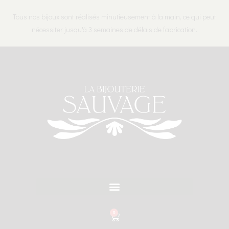
Tous nos bijoux sont réalisés minutieusement à la main, ce qui peut
nécessiter jusqu'à 3 semaines de délais de fabrication.
0