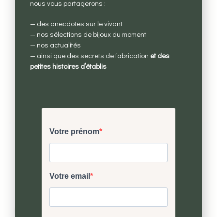
nous vous partagerons :
— des anecdotes sur le vivant
— nos sélections de bijoux du moment
— nos actualités
Clous bourses à pasteur plaqué or
— ainsi que des secrets de fabrication
et des
petites histoires d’établis
CHF
180.00
Ajouter au panier