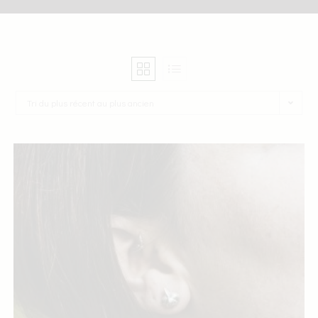
Tri du plus récent au plus ancien