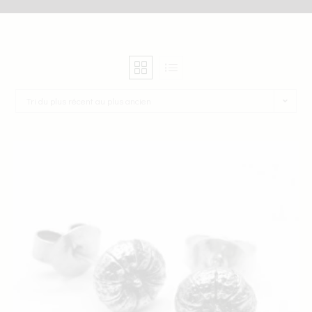
Tri du plus récent au plus ancien