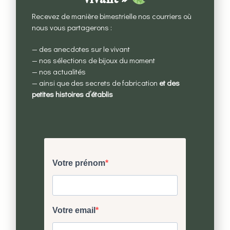
Recevez de manière bimestrielle nos courriers où
nous vous partagerons :
— des anecdotes sur le vivant
— nos sélections de bijoux du moment
— nos actualités
— ainsi que des secrets de fabrication
et des
petites histoires d’établis
Clous escargots moyens
CHF
165.00
Ajouter au panier