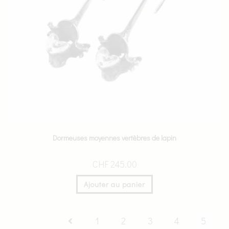
Dormeuses moyennes vertèbres de lapin
CHF
245.00
Ajouter au panier
1
2
3
4
5