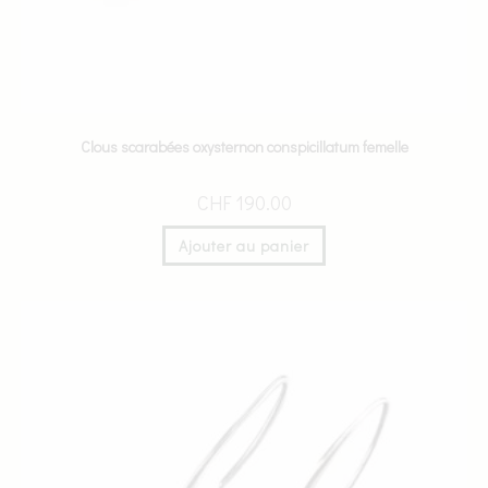
Clous scarabées oxysternon conspicillatum femelle
CHF
190.00
Ajouter au panier