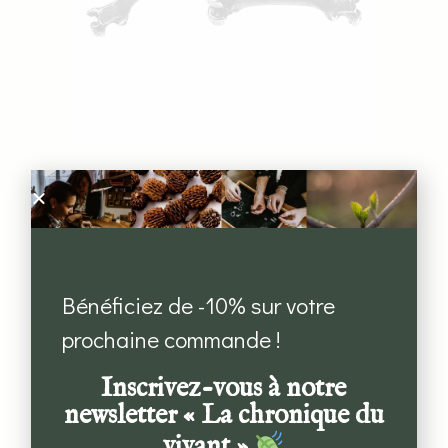
Clous fémurs de rat
CHF
150.00
Ajouter au panier
Bénéficiez de -10% sur votre
prochaine commande !
Inscrivez-vous à notre
newsletter « La chronique du
vivant »