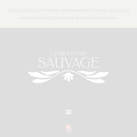
Tous nos bijoux sont réalisés minutieusement à la main, ce qui peut
nécessiter jusqu'à 3 semaines de délais de fabrication.
0